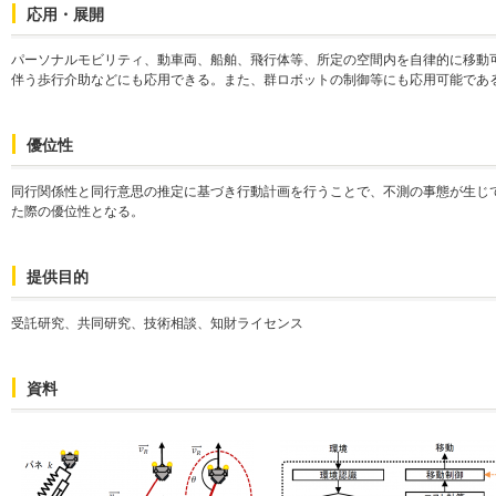
応用・展開
パーソナルモビリティ、動車両、船舶、飛行体等、所定の空間内を自律的に移動
伴う歩行介助などにも応用できる。また、群ロボットの制御等にも応用可能であ
優位性
同行関係性と同行意思の推定に基づき行動計画を行うことで、不測の事態が生じ
た際の優位性となる。
提供目的
受託研究、共同研究、技術相談、知財ライセンス
資料