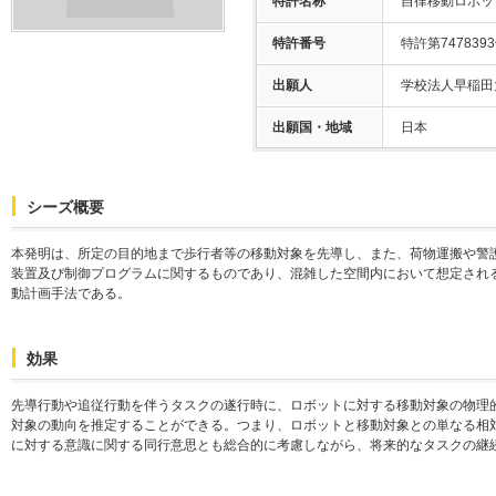
特許名称
自律移動ロボッ
特許番号
特許第747839
出願人
学校法人早稲田
出願国・地域
日本
シーズ概要
本発明は、所定の目的地まで歩行者等の移動対象を先導し、また、荷物運搬や警
装置及び制御プログラムに関するものであり、混雑した空間内において想定され
動計画手法である。
効果
先導行動や追従行動を伴うタスクの遂行時に、ロボットに対する移動対象の物理
対象の動向を推定することができる。つまり、ロボットと移動対象との単なる相
に対する意識に関する同行意思とも総合的に考慮しながら、将来的なタスクの継