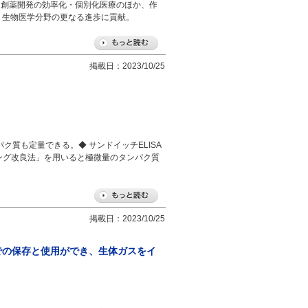
 創薬開発の効率化・個別化医療のほか、作
、生物医学分野の更なる進歩に貢献。
掲載日：2023/10/25
ク質も定量できる。◆ サンドイッチELISA
リング改良法」を用いると極微量のタンパク質
掲載日：2023/10/25
での保存と使用ができ、生体ガスをイ