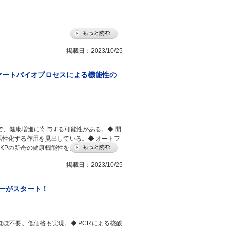
掲載日：2023/10/25
スマートバイオプロセスによる機能性の
で、健康増進に寄与する可能性がある。◆ 開
活性化する作用を見出している。◆ オートフ
KPの新奇の健康機能性を開拓できる。
掲載日：2023/10/25
ャーがスタート！
ぼ不要。低価格も実現。◆ PCRによる核酸