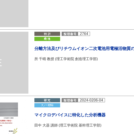
2764
分離方法及びリチウムイオン二次電池用電極活物質
所 千晴 教授 (理工学術院 創造理工学部)
2024-0206-04
マイクロデバイスに特化した分析機器
田中 大器 講師 (理工学術院 基幹理工学部)