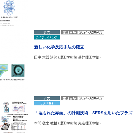
2024-0206-03
新しい化学反応⼿法の確⽴
田中 大器 講師 (理工学術院 基幹理工学部)
2024-0206-02
「埋もれた界面」の計測技術 SERSを用いたプラ
本間 敬之 教授 (理工学術院 先進理工学部)