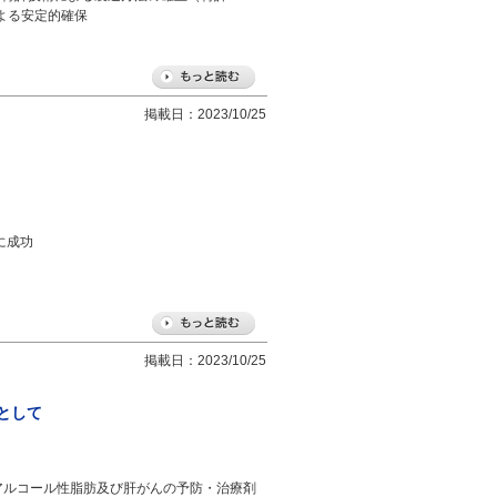
による安定的確保
掲載日：2023/10/25
に成功
掲載日：2023/10/25
例として
アルコール性脂肪及び肝がんの予防・治療剤