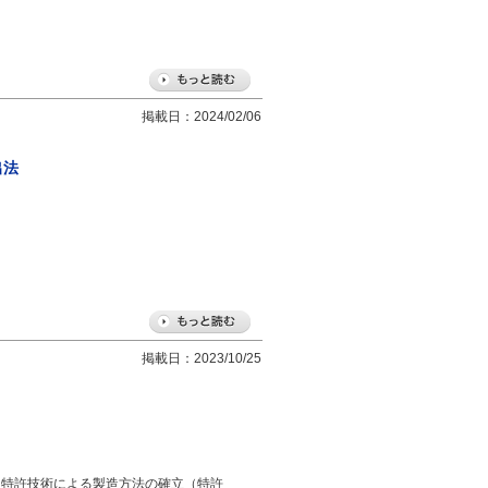
掲載日：2024/02/06
出法
掲載日：2023/10/25
 特許技術による製造方法の確立（特許