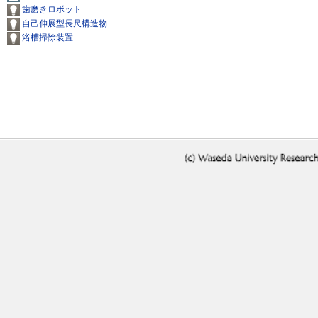
歯磨きロボット
自己伸展型長尺構造物
浴槽掃除装置