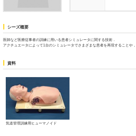
シーズ概要
医師など医療従事者の訓練に用いる患者シミュレータに関する技術．
アクチュエータによって1台のシミュレータでさまざまな患者を再現することや
資料
気道管理訓練用ヒューマノイド