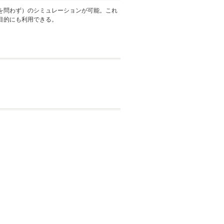
を問わず）のシミュレーションが可能。これ
目的にも利用できる。