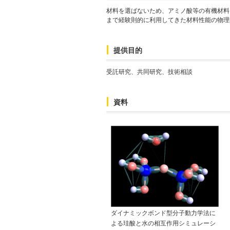
材料を選ばないため、アミノ酸等の有機材料
まで経験則的に利用してきた材料性能の物理
提供目的
受託研究、共同研究、技術相談
資料
ダイナミックボンド型分子動力学法に
よる珪酸と水の相互作用シミュレーシ