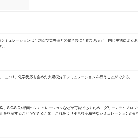
度のシミュレーションは予測及び実験値との整合共に可能であるが、同じ手法による
た。
」により、化学反応も含めた大規模分子シミュレーションを行うことができる。
SiC/SiO
界面のシミュレーションなどが可能であるため、グリーンテクノロジ
2
ルを構築することができるため、これをより小規模高精密なシミュレーションの前