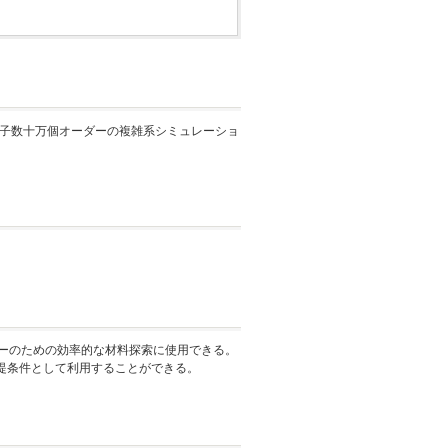
原子数十万個オーダーの複雑系シミュレーショ
ーのための効率的な材料探索に使用できる。
提条件として利用することができる。