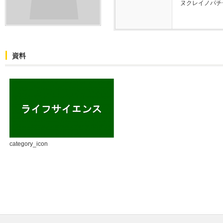
ヌクレイノパチ
資料
category_icon