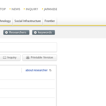
about researcher