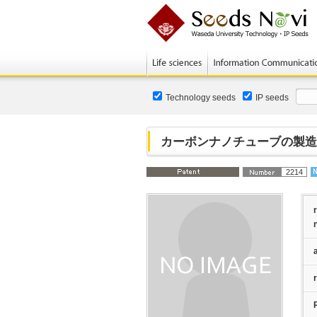
Technology seeds
IP seeds
カーボンナノチューブの製造
2214
a