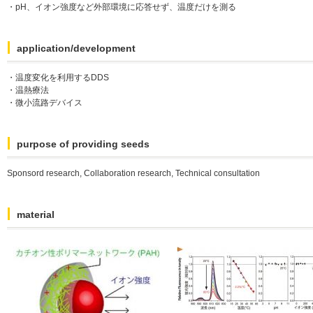
・pH、イオン強度など外部環境に応答せず、温度だけを測る
application/development
・温度変化を利用するDDS
・温熱療法
・微小流路デバイス
purpose of providing seeds
Sponsord research, Collaboration research, Technical consultation
material