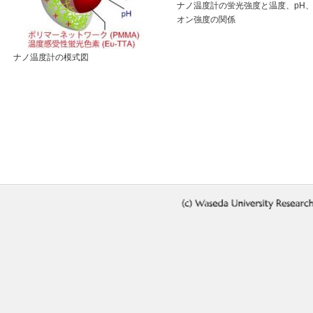
ナノ温度計の蛍光強度と温度、pH
オン強度の関係
ナノ温度計の模式図