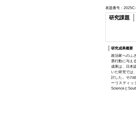
表題番号：2025C-
研究課題
研究成果概要
政治家へのふ
票行動に与え
成果は、日本
いた研究では
討した。その
ーリスティックな情
ScienceとSout