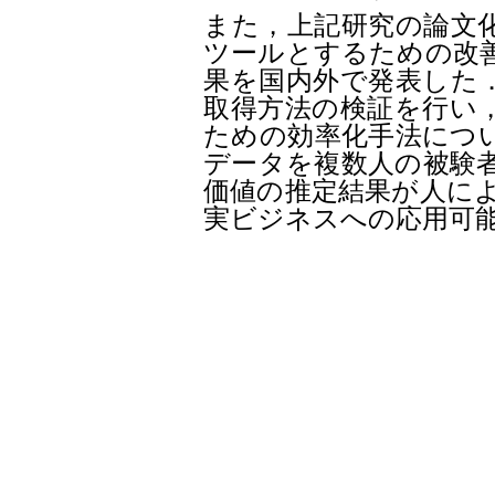
また，上記研究の論文
ツールとするための改
果を国内外で発表した
取得方法の検証を行い
ための効率化手法につ
データを複数人の被験
価値の推定結果が人に
実ビジネスへの応用可