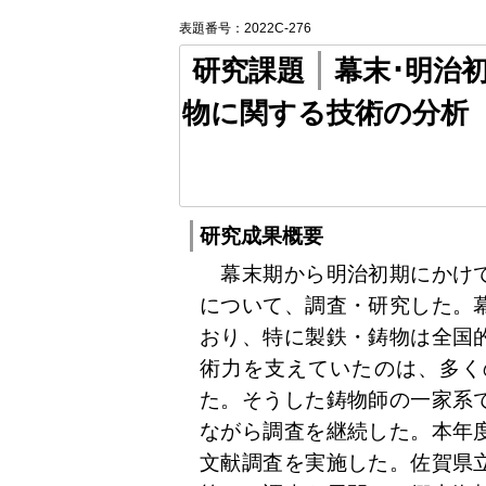
表題番号：2022C-276
研究課題
幕末･明治
物に関する技術の分析
研究成果概要
幕末期から明治初期にかけて
について、調査・研究した。
おり、特に製鉄・鋳物は全国
術力を支えていたのは、多く
た。そうした鋳物師の一家系
ながら調査を継続した。本年
文献調査を実施した。佐賀県