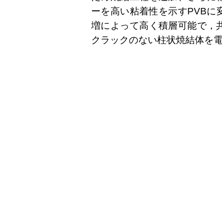
ーを高い粘着性を示すPVBに
増によって高く積層可能で，
クラックのない柱状焼結体を