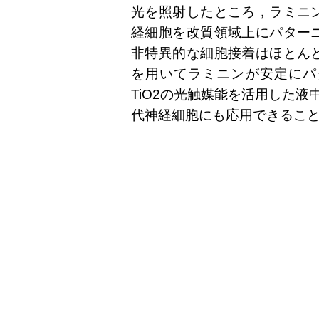
光を照射したところ，ラミニ
経細胞を改質領域上にパター
非特異的な細胞接着はほとん
を用いてラミニンが安定にパ
TiO2の光触媒能を活用した液
代神経細胞にも応用できるこ