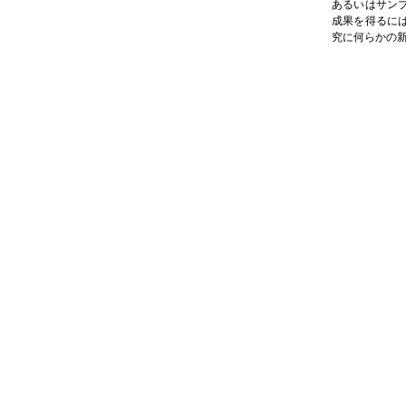
あるいはサン
成果を得るに
究に何らかの