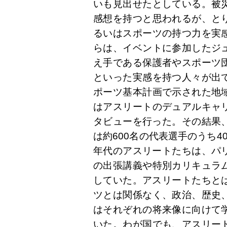
いも見出せたとしている。被
感想を持つと思われるが、と
るいはスポーツの持つ力を実
らは、イベントに参加したジ
え手である保護者やスポーツ
といった実感を持つ人々が出
ポーツ基本計画で示された地
はアスリートのデュアルキャ
タビューを行った。その結果、
は約600名の代表選手のうち
年代のアスリートたちは、パリ
の出張講義や特別カリキュラ
していた。アスリートたちとは
ツとは関係なく、政治、歴史
はそれぞれの将来像に向けて
いた。わが国でも、アスリー