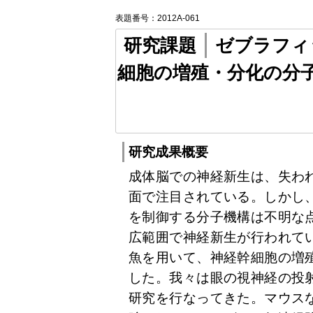
表題番号：2012A-061
研究課題
ゼブラフィ
細胞の増殖・分化の分
研究成果概要
成体脳での神経新生は、失わ
面で注目されている。しかし
を制御する分子機構は不明な
広範囲で神経新生が行われて
魚を用いて、神経幹細胞の増
した。我々は眼の視神経の投
研究を行なってきた。マウス