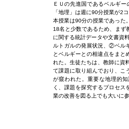
ＥＵの先進国であるベルギー
「地理」は週に90分授業が2
本授業は90分の授業であった
18名と少数であるため、まず
に関する統計データや文書資料
ルトガルの発展状況、②ベル
とベルギーとの相違点をまと
れた。生徒たちは、教師に資料
て課題に取り組んでおり、こ
が窺われた。重要な地理的知
く、課題を探究するプロセス
業の改善を図る上でも大いに