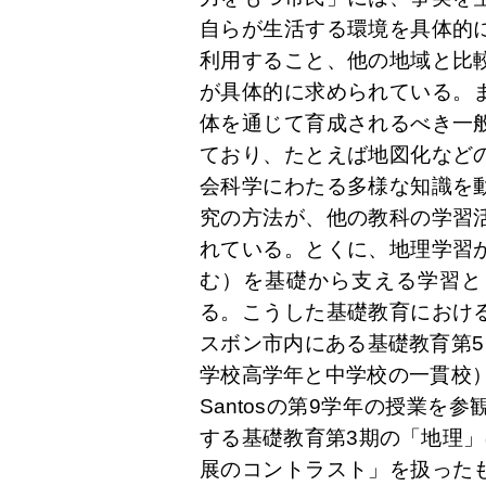
自らが生活する環境を具体的
利用すること、他の地域と比
が具体的に求められている。
体を通じて育成されるべき一
ており、たとえば地図化など
会科学にわたる多様な知識を
究の方法が、他の教科の学習
れている。とくに、地理学習
む）を基礎から支える学習と
る。こうした基礎教育におけ
スボン市内にある基礎教育第5
学校高学年と中学校の一貫校）の1つであ
Santosの第9学年の授業
する基礎教育第3期の「地理」
展のコントラスト」を扱った