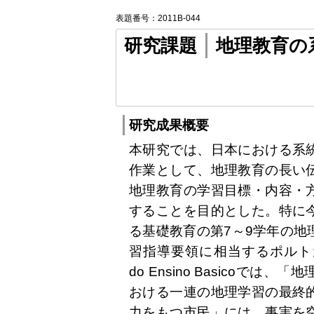
表題番号：2011B-044
研究課題
地理教育の
研究成果概要
本研究では、日本における系
作業として、地理教育の長い
地理教育の学習目標・内容・
することを目的とした。特に
る基礎教育の第7～9学年の地
習指導要領に相当するポルトガル教育
do Ensino Basicoで
おける一連の地理学習の最終
力をもつ市民」には、事実を