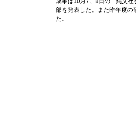
成果は10月7、8日の「縄文
部を発表した。また昨年度の研
た。