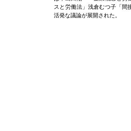
スと労働法」浅倉むつ子「間
活発な議論が展開された。