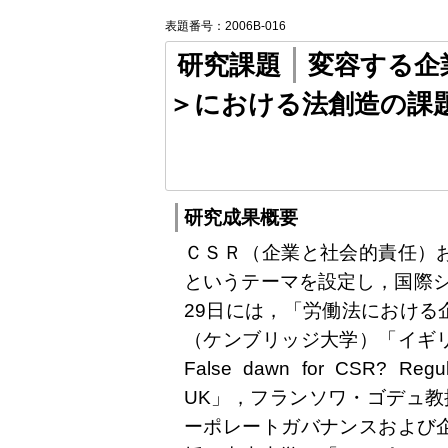
表題番号：2006B-016
研究課題
変容する企
＞における法創造の課
研究成果概要
ＣＳＲ（企業と社会的責任）
というテーマを設定し，国際シ
29日には，「労働法における
（ケンブリッジ大学）「イギ
False dawn for CSR? Regula
UK」，フランソワ・ゴデュ教
ーポレートガバナンスおよび