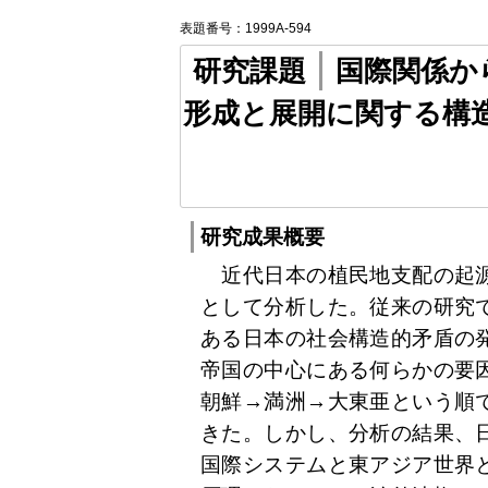
表題番号：1999A-594
研究課題
国際関係か
形成と展開に関する構
研究成果概要
近代日本の植民地支配の起源
として分析した。従来の研究
ある日本の社会構造的矛盾の
帝国の中心にある何らかの要
朝鮮→満洲→大東亜という順
きた。しかし、分析の結果、
国際システムと東アジア世界