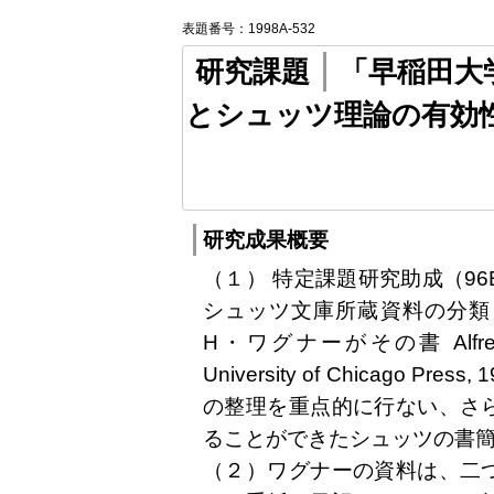
表題番号：1998A-532
研究課題
「早稲田大
とシュッツ理論の有効
研究成果概要
（１） 特定課題研究助成（96
シュッツ文庫所蔵資料の分類
H・ワグナーがその書 Alfred Schut
University of Chicago
の整理を重点的に行ない、さ
ることができたシュッツの書
（２）ワグナーの資料は、二