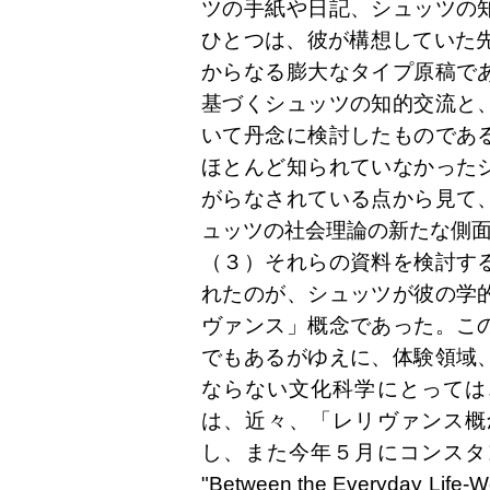
ツの手紙や日記、シュッツの
ひとつは、彼が構想していた先
からなる膨大なタイプ原稿で
基づくシュッツの知的交流と
いて丹念に検討したものであ
ほとんど知られていなかった
がらなされている点から見て
ュッツの社会理論の新たな側
（３）それらの資料を検討す
れたのが、シュッツが彼の学
ヴァンス」概念であった。こ
でもあるがゆえに、体験領域
ならない文化科学にとっては
は、近々、「レリヴァンス概
し、また今年５月にコンスタ
"Between the Everyday Life-Wo