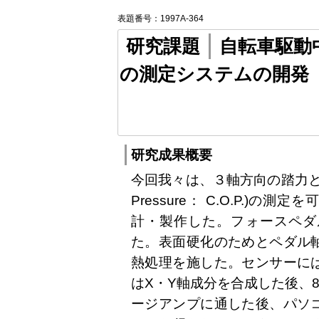
表題番号：1997A-364
研究課題
自転車駆動
の測定システムの開発
研究成果概要
今回我々は、３軸方向の踏力と左右
Pressure： C.O.P.)
計・製作した。フォースペダ
た。表面硬化のためとペダル
熱処理を施した。センサーに
はX・Y軸成分を合成した後、
ージアンプに通した後、パソ