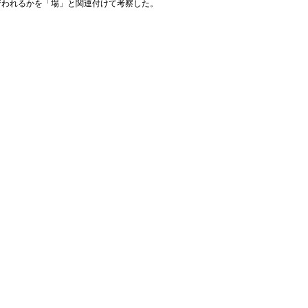
行われるかを「場」と関連付けて考察した。