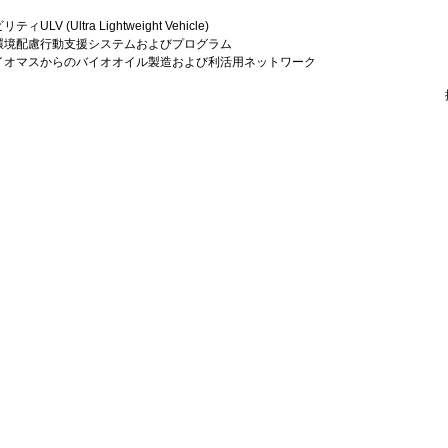
LV (Ultra Lightweight Vehicle)
環境配慮行動支援システムおよびプログラム
イオマスからのバイオオイル製造および利活用ネットワーク